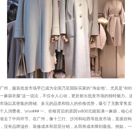
广州，服装批发市场早已成为全国乃至国际买家的“淘金地”。尤其是“800
一麻袋衣服”这一说法，不仅令人心动，更折射出批发市场的独特魅力。
市场以其密集的商铺、多元的品类和惊人的价格优势，吸引了无数零售卖
个人消费者。\n\n### 一、价格背后的原因\n800元能装满一麻袋，核心
省去了中间环节。在广州，像十三行、沙河和站西等批发市场，直接挂钩
，没有品牌溢价、装修成本和层层分销，从而将成本降到最低。例如，一