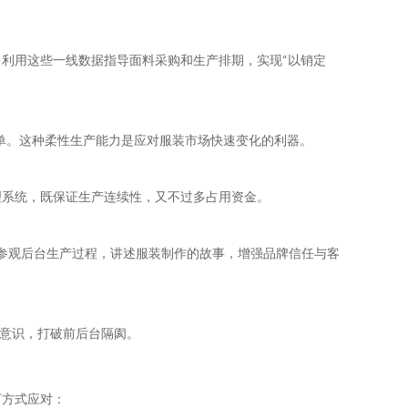
利用这些一线数据指导面料采购和生产排期，实现“以销定
订单。这种柔性生产能力是应对服装市场快速变化的利器。
理系统，既保证生产连续性，又不过多占用资金。
户参观后台生产过程，讲述服装制作的故事，增强品牌信任与客
的意识，打破前后台隔阂。
下方式应对：