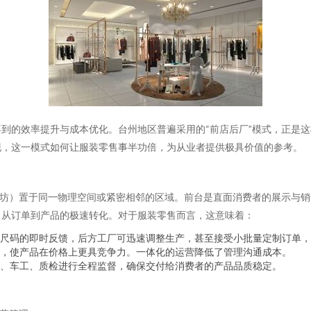
到的效率提升与成本优化。台州地区普遍采用的“前店后厂”模式，正是
现，这一模式如何让服装零售事半功倍，为从业者提供极具价值的参考。
作坊）置于同一物理空间或紧密相邻的区域。前台是直面消费者的展示与
了从订单到产品的极速转化。对于服装零售而言，这意味着：
尺码的即时反馈，后方工厂可迅速调整生产，甚至接受小批量定制订单，
，使产品在价格上更具竞争力。一体化的运营降低了管理沟通成本。
、车工、质检进行全程监督，确保交付给消费者的产品品质稳定。