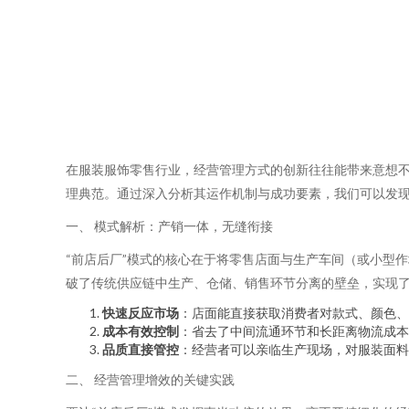
在服装服饰零售行业，经营管理方式的创新往往能带来意想不
理典范。通过深入分析其运作机制与成功要素，我们可以发
一、 模式解析：产销一体，无缝衔接
“前店后厂”模式的核心在于将零售店面与生产车间（或小型
破了传统供应链中生产、仓储、销售环节分离的壁垒，实现
快速反应市场
：店面能直接获取消费者对款式、颜色、
成本有效控制
：省去了中间流通环节和长距离物流成本
品质直接管控
：经营者可以亲临生产现场，对服装面料
二、 经营管理增效的关键实践