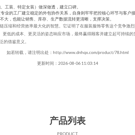
袍、工装、特定女装）做深做透，建立口碑。
更专业的工厂建立稳定的外包协作关系，自身则牢牢把控核心环节与客户
模不大，也能让销售、库存、生产数据流转更清晰，支撑决策。
应链压缩和经营效率最大化的智慧。它证明了在服装服饰零售这个竞争激
度、更低的成本、更灵活的姿态响应市场，最终赢得顾客并建立起可持续的
泛的借鉴意义。
如若转载，请注明出处：http://www.dnhqx.com/product/78.html
更新时间：2026-08-06 11:03:14
产品列表
PRODUCT