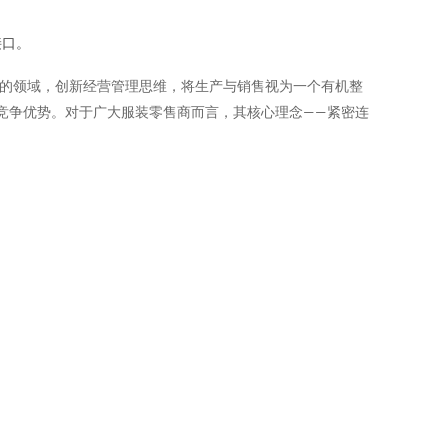
接口。
烈的领域，创新经营管理思维，将生产与销售视为一个有机整
竞争优势。对于广大服装零售商而言，其核心理念——紧密连